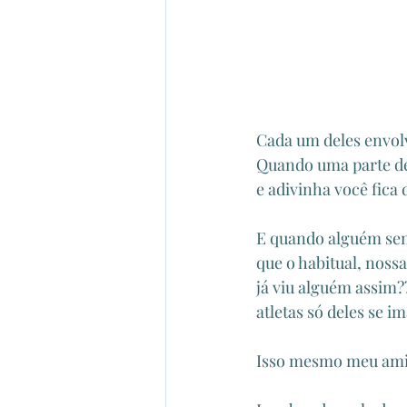
Cada um deles envolv
Quando uma parte de
e adivinha você fica 
E quando alguém sent
que o habitual, nos
já viu alguém assim
atletas só deles se 
Isso mesmo meu amig