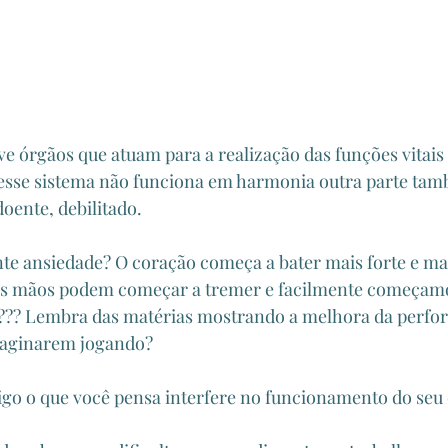
e órgãos que atuam para a realização das funções vitais
sse sistema não funciona em harmonia outra parte tamb
doente, debilitado. 
e ansiedade? O coração começa a bater mais forte e mai
sas mãos podem começar a tremer e facilmente começamos
???? Lembra das matérias mostrando a melhora da perfo
imaginarem jogando?
o o que você pensa interfere no funcionamento do seu 