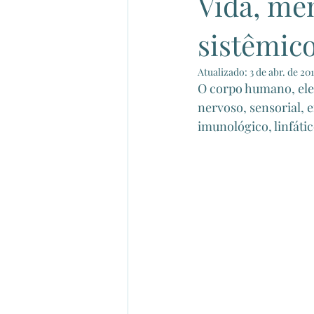
Vida, me
sistêmico
Atualizado:
3 de abr. de 20
O corpo humano, ele 
nervoso, sensorial, e
imunológico, linfáti