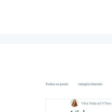
Todos os posts
emagrecimento
Viva Nota 10! VN10