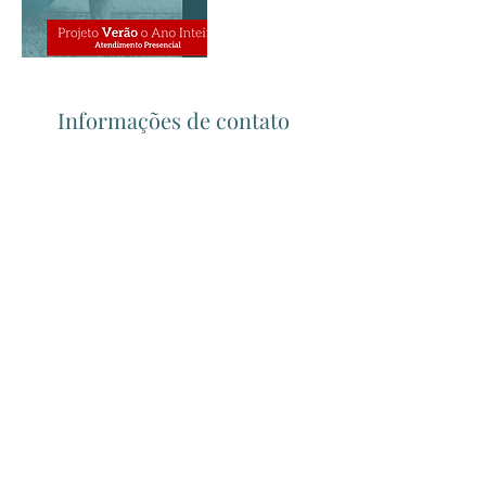
Informações de contato
BRA
Formulário de inscrição
Enviar